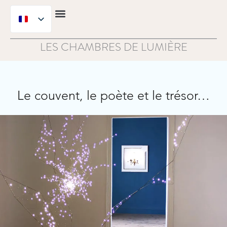
Aller
au
Infos pratiques
contenu
LES CHAMBRES DE LUMIÈRE
Le couvent, le poète et le trésor…