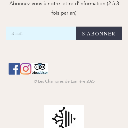
Abonnez-vous à notre lettre d’information (2 à 3
fois par an)
E-
S'ABONNER
mail
© Les Chambres de Lumière 2025