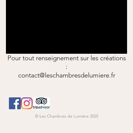
Pour tout renseignement sur les créations
:
contact@leschambresdelumiere.fr
© Les Chambres de Lumière 2025