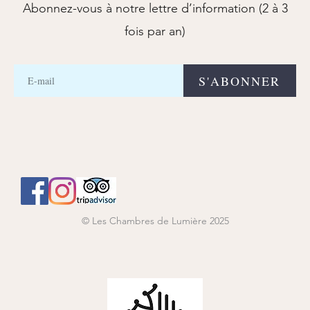
Abonnez-vous à notre lettre d’information (2 à 3
fois par an)
E-
S'ABONNER
mail
© Les Chambres de Lumière 2025