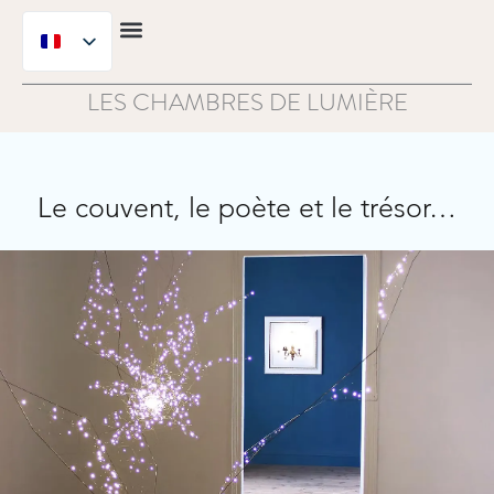
Aller
au
Infos pratiques
contenu
LES CHAMBRES DE LUMIÈRE
Le couvent, le poète et le trésor…