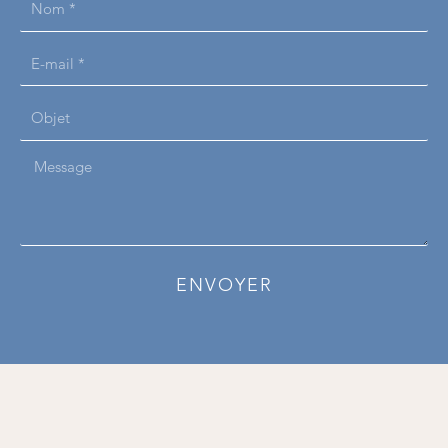
Nom
*
E-
mail
Objet
*
Message
ENVOYER